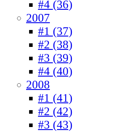
#4 (36)
2007
#1 (37)
#2 (38)
#3 (39)
#4 (40)
2008
#1 (41)
#2 (42)
#3 (43)