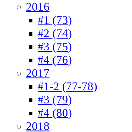
2016
#1 (73)
#2 (74)
#3 (75)
#4 (76)
2017
#1-2 (77-78)
#3 (79)
#4 (80)
2018