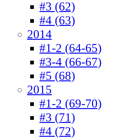
#3 (62)
#4 (63)
2014
#1-2 (64-65)
#3-4 (66-67)
#5 (68)
2015
#1-2 (69-70)
#3 (71)
#4 (72)