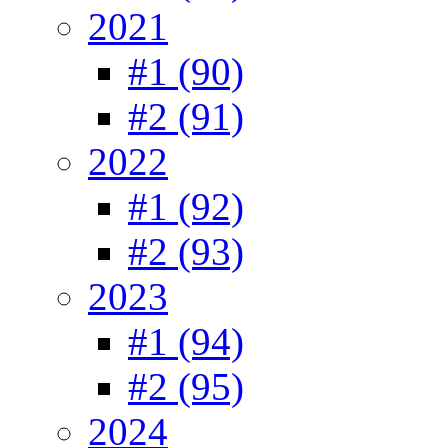
2021
#1 (90)
#2 (91)
2022
#1 (92)
#2 (93)
2023
#1 (94)
#2 (95)
2024