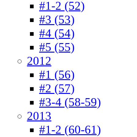
#1-2 (52)
#3 (53)
#4 (54)
#5 (55)
2012
#1 (56)
#2 (57)
#3-4 (58-59)
2013
#1-2 (60-61)