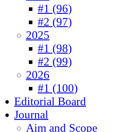
#1 (96)
#2 (97)
2025
#1 (98)
#2 (99)
2026
#1 (100)
Editorial Board
Journal
Aim and Scope