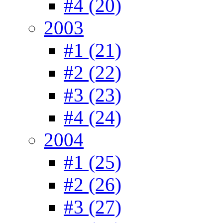
#4 (20)
2003
#1 (21)
#2 (22)
#3 (23)
#4 (24)
2004
#1 (25)
#2 (26)
#3 (27)