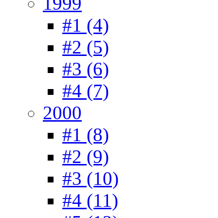
1999
#1 (4)
#2 (5)
#3 (6)
#4 (7)
2000
#1 (8)
#2 (9)
#3 (10)
#4 (11)