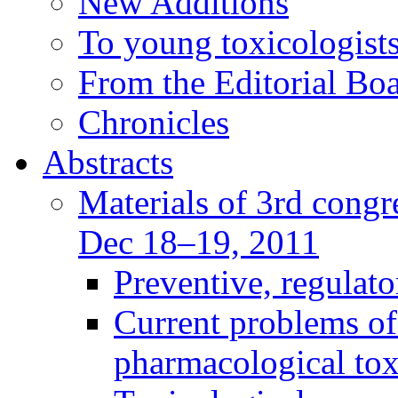
New Additions
To young toxicologists
From the Editorial Bo
Chronicles
Abstracts
Materials of 3rd congre
Dec 18–19, 2011
Preventive, regulat
Current problems of
pharmacological to