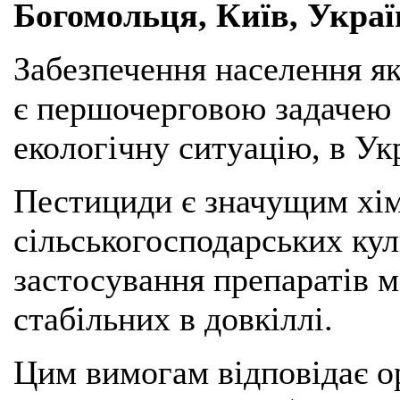
Богомольця, Київ, Украї
Забезпечення населення я
є першочерговою задачею в
екологічну ситуацію, в Укр
Пестициди є значущим хі
сільськогосподарських кул
застосування препаратів м
стабільних в довкіллі.
Цим вимогам відповідає о