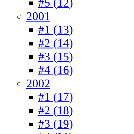
#5 (12)
2001
#1 (13)
#2 (14)
#3 (15)
#4 (16)
2002
#1 (17)
#2 (18)
#3 (19)