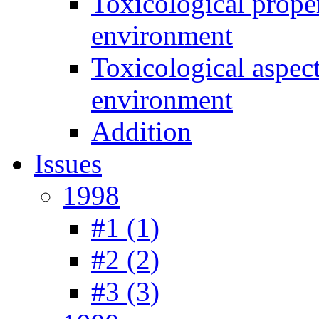
Toxicological prope
environment
Toxicological aspec
environment
Addition
Issues
1998
#1 (1)
#2 (2)
#3 (3)