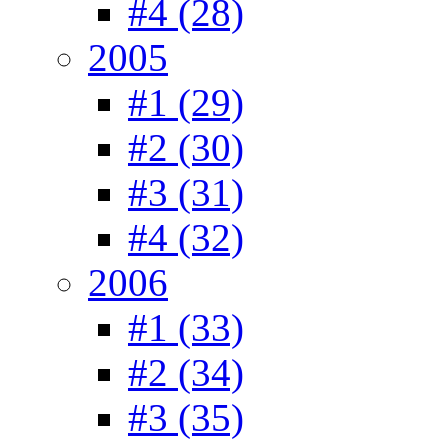
#4 (28)
2005
#1 (29)
#2 (30)
#3 (31)
#4 (32)
2006
#1 (33)
#2 (34)
#3 (35)