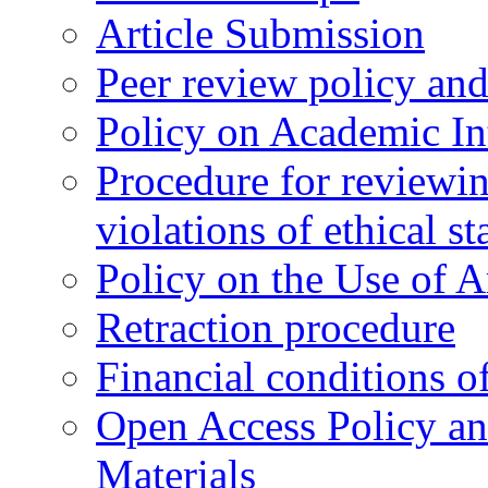
Article Submission
Peer review policy an
Policy on Academic Int
Procedure for reviewi
violations of ethical s
Policy on the Use of Ar
Retraction procedure
Financial conditions o
Open Access Policy an
Materials