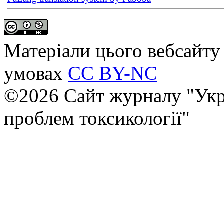
Матеріали цього вебсайту 
умовах
CC BY-NC
©2026 Сайт журналу "Укр
проблем токсикології"