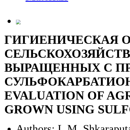
ГИГИЕНИЧЕСКАЯ 
СЕЛЬСКОХОЗЯЙСТВ
ВЫРАЩЕННЫХ С П
СУЛЬФОКАРБАТИОН
EVALUATION OF AG
GROWN USING SUL
Authors:
L.М. Shkaraputa