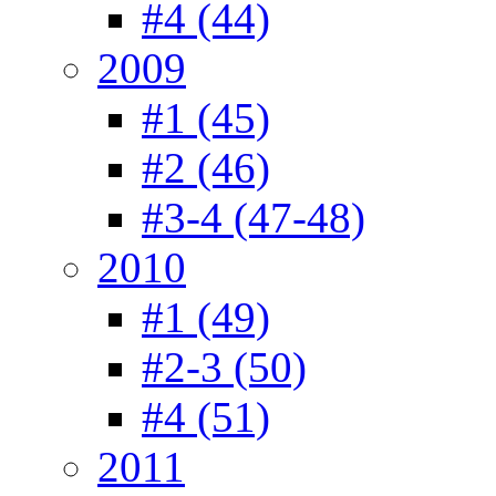
#4 (44)
2009
#1 (45)
#2 (46)
#3-4 (47-48)
2010
#1 (49)
#2-3 (50)
#4 (51)
2011