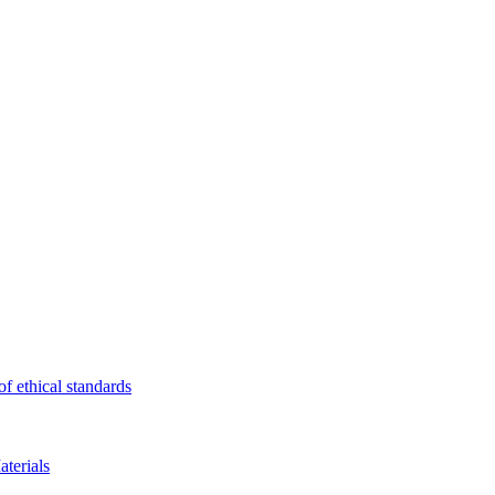
f ethical standards
terials