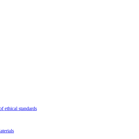
f ethical standards
terials