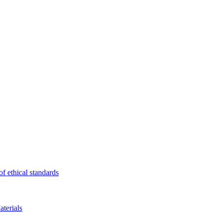
f ethical standards
terials