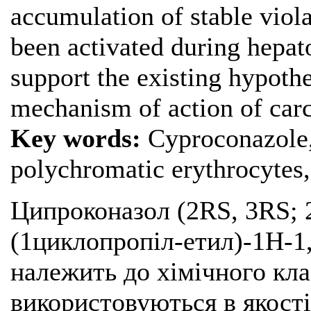
accumulation of stable viol
been activated during hepato
support the existing hypothe
mechanism of action of car
Key words:
Cyproconazole, 
polychromatic erythrocytes,
Ципроконазол (2RS, 3RS; 
(1циклопропіл-етил)-1H-1,
належить до хімічного кла
використовуються в якост