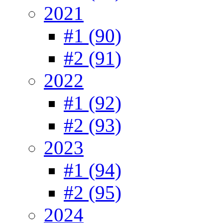
2021
#1 (90)
#2 (91)
2022
#1 (92)
#2 (93)
2023
#1 (94)
#2 (95)
2024