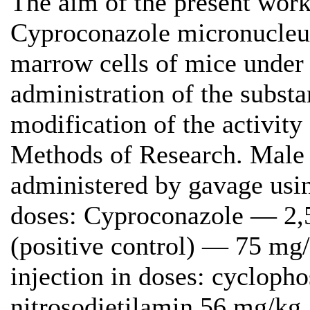
The aim of the present work
Cyproconazole micronucleus
marrow cells of mice under 
administration of the subst
modification of the activit
Methods of Research. Male
administered by gavage usin
doses: Cyproconazole — 2,
(positive control) — 75 mg/
injection in doses: cyclop
nitrosodietilamin 56 mg/kg.