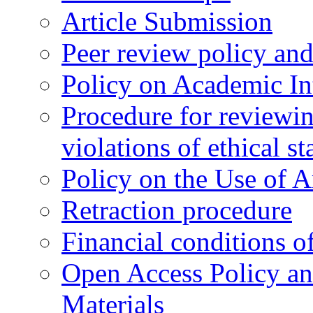
Article Submission
Peer review policy an
Policy on Academic Int
Procedure for reviewi
violations of ethical s
Policy on the Use of Ar
Retraction procedure
Financial conditions o
Open Access Policy an
Materials