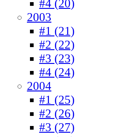
#4 (20)
2003
#1 (21)
#2 (22)
#3 (23)
#4 (24)
2004
#1 (25)
#2 (26)
#3 (27)