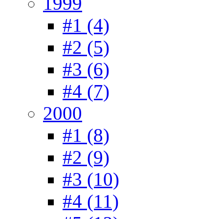
1999
#1 (4)
#2 (5)
#3 (6)
#4 (7)
2000
#1 (8)
#2 (9)
#3 (10)
#4 (11)