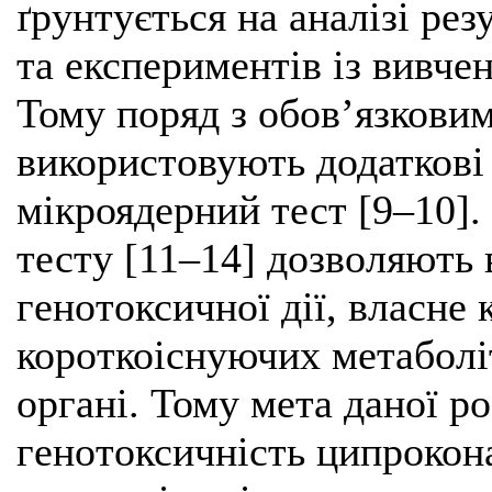
ґрунтується на аналізі ре
та експериментів із вивче
Тому поряд з обов’язкови
використовують додаткові 
мікроядерний тест [9–10].
тесту [11–14] дозволяють 
генотоксичної дії, власне
короткоіснуючих метаболі
органі. Тому мета даної р
генотоксичність ципрокон