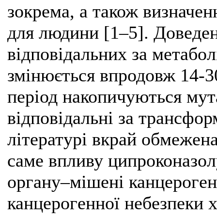
зокрема, а також визначен
для людини [1–5]. Доведен
відповідальних за метабол
змінюється впродовж 14-3
період накопичуються мут
відповідальні за трансфор
літературі вкрай обмежена
саме впливу ципроконазол
органу–мішені канцерогенн
канцерогенної небезпеки х