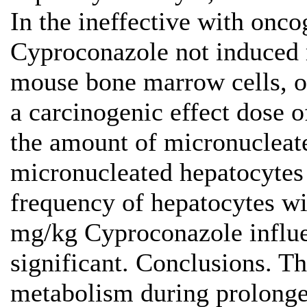
In the ineffective with onco
Cyproconazole not induced 
mouse bone marrow cells, or
a carcinogenic effect dose 
the amount of micronuclea
micronucleated hepatocytes
frequency of hepatocytes wi
mg/kg Cyproconazole influen
significant. Conclusions. Th
metabolism during prolonged