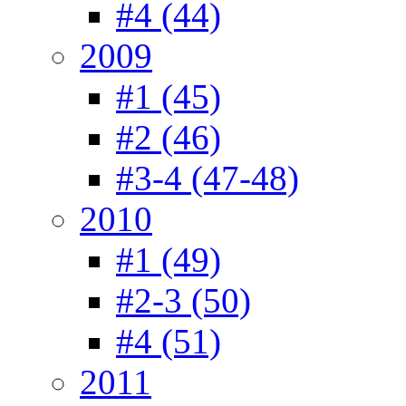
#4 (44)
2009
#1 (45)
#2 (46)
#3-4 (47-48)
2010
#1 (49)
#2-3 (50)
#4 (51)
2011