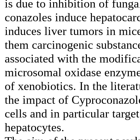
is due to inhibition of fung
conazoles induce hepatocar
induces liver tumors in mic
them carcinogenic substanc
associated with the modifica
microsomal oxidase enzyme
of xenobiotics. In the litera
the impact of Cyproconazole
cells and in particular targ
hepatocytes.