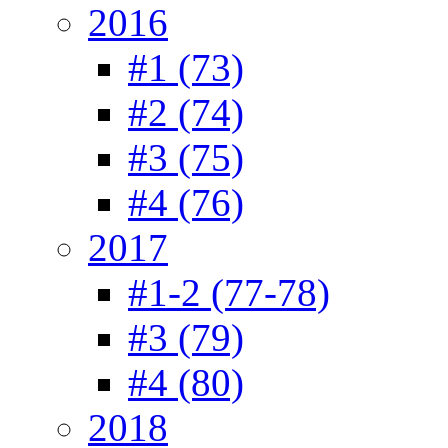
2016
#1 (73)
#2 (74)
#3 (75)
#4 (76)
2017
#1-2 (77-78)
#3 (79)
#4 (80)
2018