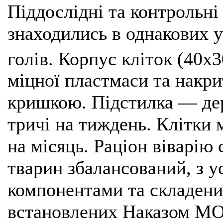
Піддослідні та контрольні
знаходились в однакових у
голів. Корпус кліток (40х
міцної пластмаси та накр
кришкою. Підстилка — дер
тричі на тиждень. Клітки 
на місяць. Раціон віварію
тварин збалансований, з у
компонентами та складени
встановлених Наказом МОЗ