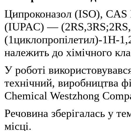
Ципроконазол (ISO), CAS 
(IUPAC) — (2RS,3RS;2RS,3
(1циклопропілетил)-1H-1,2
належить до хімічного кла
У роботі використовувавс
технічний, виробництва ф
Chemical Westzhong Comp
Речовина зберігалась у т
місці.