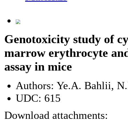
Genotoxicity study of c
marrow erythrocyte and
assay in mice
Authors:
Ye.A. Bahlii, N
UDC:
615
Download attachments: