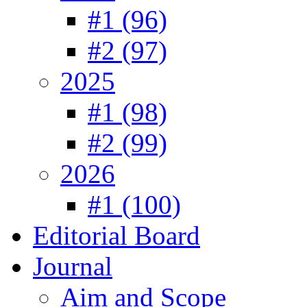
#1 (96)
#2 (97)
2025
#1 (98)
#2 (99)
2026
#1 (100)
Editorial Board
Journal
Aim and Scope