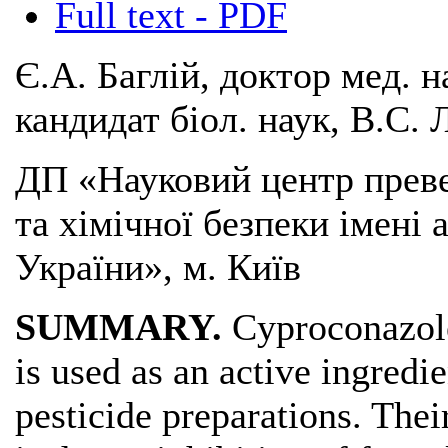
Full text - PDF
Є.А. Баглій, доктор мед. 
кандидат біол. наук, В.С. 
ДП «Науковий центр преве
та хімічної безпеки імені
України», м. Київ
SUMMARY.
Cyproconazole
is used as an active ingredi
pesticide preparations. The