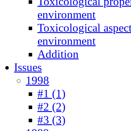
Toxicological prope
environment
Toxicological aspec
environment
Addition
Issues
1998
#1 (1)
#2 (2)
#3 (3)