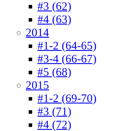
#3 (62)
#4 (63)
2014
#1-2 (64-65)
#3-4 (66-67)
#5 (68)
2015
#1-2 (69-70)
#3 (71)
#4 (72)