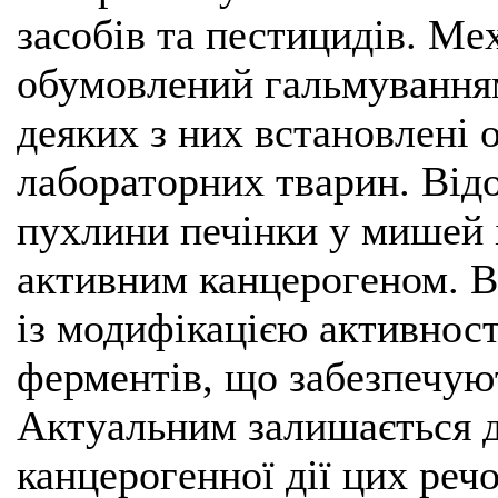
засобів та пестицидів. Мех
обумовлений гальмуванням
деяких з них встановлені 
лабораторних тварин. Від
пухлини печінки у мишей і
активним канцерогеном. 
із модифікацією активнос
ферментів, що забезпечуют
Актуальним залишається д
канцерогенної дії цих реч