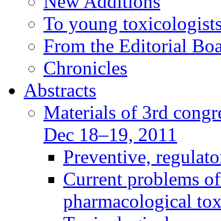
New Additions
To young toxicologists
From the Editorial Bo
Chronicles
Abstracts
Materials of 3rd congre
Dec 18–19, 2011
Preventive, regulat
Current problems of
pharmacological to