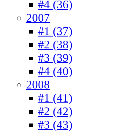
#4 (36)
2007
#1 (37)
#2 (38)
#3 (39)
#4 (40)
2008
#1 (41)
#2 (42)
#3 (43)