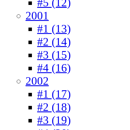
#5 (12)
2001
#1 (13)
#2 (14)
#3 (15)
#4 (16)
2002
#1 (17)
#2 (18)
#3 (19)