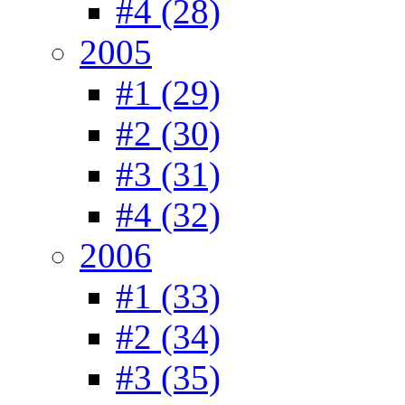
#4 (28)
2005
#1 (29)
#2 (30)
#3 (31)
#4 (32)
2006
#1 (33)
#2 (34)
#3 (35)