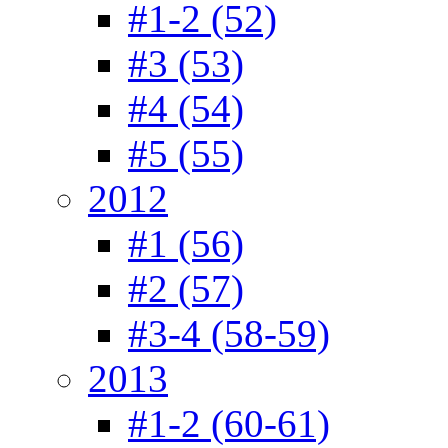
#1-2 (52)
#3 (53)
#4 (54)
#5 (55)
2012
#1 (56)
#2 (57)
#3-4 (58-59)
2013
#1-2 (60-61)