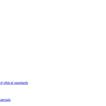
f ethical standards
terials