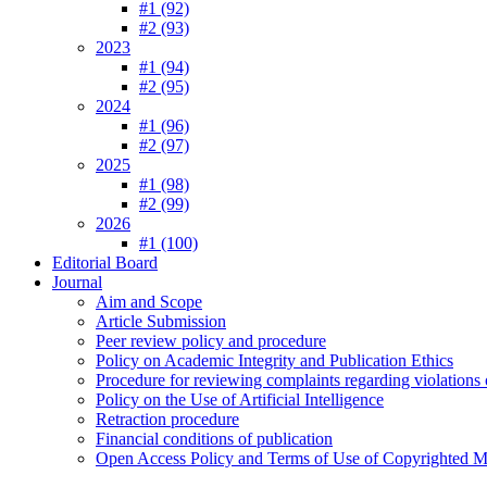
#1 (92)
#2 (93)
2023
#1 (94)
#2 (95)
2024
#1 (96)
#2 (97)
2025
#1 (98)
#2 (99)
2026
#1 (100)
Editorial Board
Journal
Aim and Scope
Article Submission
Peer review policy and procedure
Policy on Academic Integrity and Publication Ethics
Procedure for reviewing complaints regarding violations o
Policy on the Use of Artificial Intelligence
Retraction procedure
Financial conditions of publication
Open Access Policy and Terms of Use of Copyrighted Ma