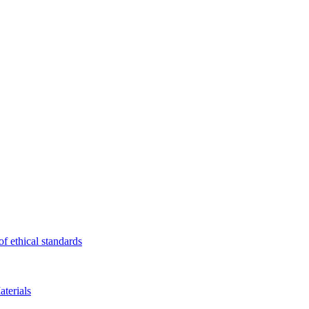
f ethical standards
terials