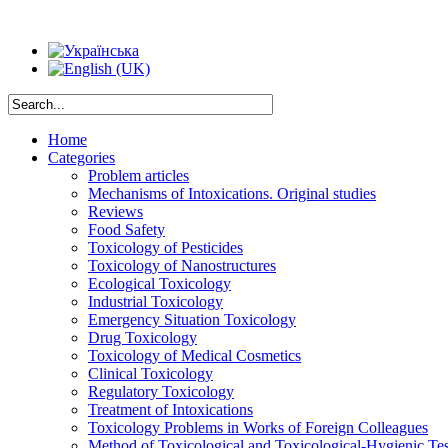
Home
Categories
Problem articles
Mechanisms of Intoxications. Original studies
Reviews
Food Safety
Toxicology of Pesticides
Toxicology of Nanostructures
Ecological Toxicology
Industrial Toxicology
Emergency Situation Toxicology
Drug Toxicology
Toxicology of Medical Cosmetics
Clinical Toxicology
Regulatory Toxicology
Treatment of Intoxications
Toxicology Problems in Works of Foreign Colleagues
Method of Toxicological and Toxicological-Hygienic Tes