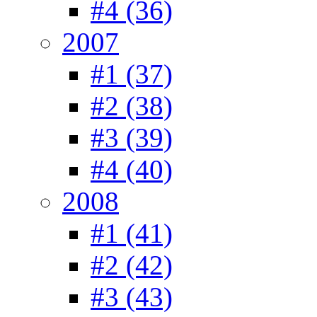
#4 (36)
2007
#1 (37)
#2 (38)
#3 (39)
#4 (40)
2008
#1 (41)
#2 (42)
#3 (43)