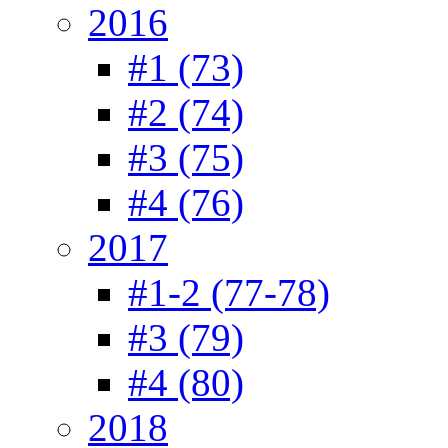
2016
#1 (73)
#2 (74)
#3 (75)
#4 (76)
2017
#1-2 (77-78)
#3 (79)
#4 (80)
2018