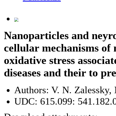
Nanoparticles and neyro
cellular mechanisms of
oxidative stress associa
diseases and their to pr
Authors:
V. N. Zalessky,
UDC:
615.099: 541.182.