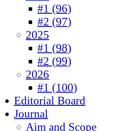
#1 (96)
#2 (97)
2025
#1 (98)
#2 (99)
2026
#1 (100)
Editorial Board
Journal
Aim and Scope