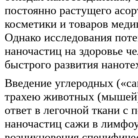
постоянно растущего асор
косметики и товаров медиц
Однако исследования поте
наночастиц на здоровье ч
быстрого развития наноте
Введение углеродных («car
трахею животных (мышей
ответ в легочной ткани с
наночастиц сажи в лимфоу
возникновения специфиче