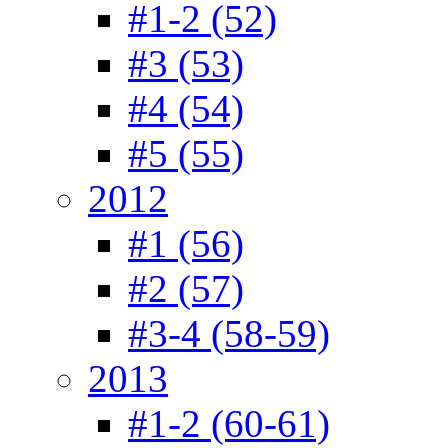
#1-2 (52)
#3 (53)
#4 (54)
#5 (55)
2012
#1 (56)
#2 (57)
#3-4 (58-59)
2013
#1-2 (60-61)