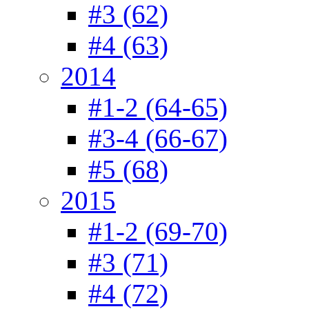
#3 (62)
#4 (63)
2014
#1-2 (64-65)
#3-4 (66-67)
#5 (68)
2015
#1-2 (69-70)
#3 (71)
#4 (72)