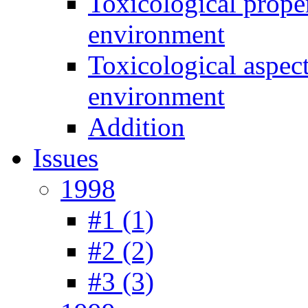
Toxicological prope
environment
Toxicological aspec
environment
Addition
Issues
1998
#1 (1)
#2 (2)
#3 (3)