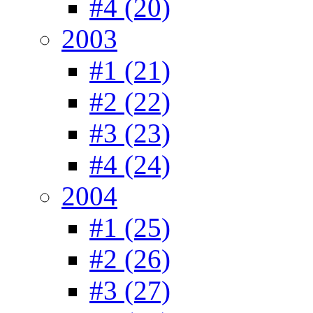
#4 (20)
2003
#1 (21)
#2 (22)
#3 (23)
#4 (24)
2004
#1 (25)
#2 (26)
#3 (27)