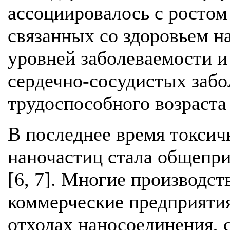
ассоциировалось с ростом
связанных со здоровьем н
уровней заболеваемости и
сердечно-сосудистых забо
трудоспособного возраста 
В последнее время токсич
наночастиц стала общепр
[6, 7]. Многие производс
коммерческие предприят
отходах наносоединения, 