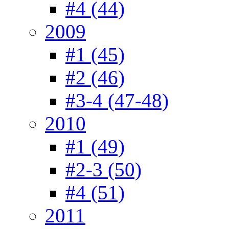
#4 (44)
2009
#1 (45)
#2 (46)
#3-4 (47-48)
2010
#1 (49)
#2-3 (50)
#4 (51)
2011