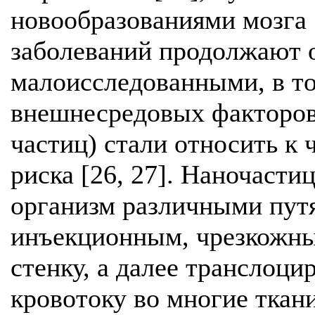
новообразованиями мозга 
заболеваний продолжают 
малоисследованными, в то
внешнесредовых факторов 
частиц) стали относить к
риска [26, 27]. Наночасти
организм различными пут
инъекционным, чрезкожны
стенку, а далее транслоци
кровотоку во многие ткани