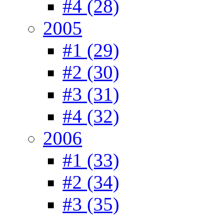
#4 (28)
2005
#1 (29)
#2 (30)
#3 (31)
#4 (32)
2006
#1 (33)
#2 (34)
#3 (35)