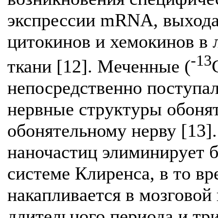
экспрессии mRNA, выхода
цитокинов и хемокинов в
-13
ткани [12]. Меченные (
непосредственно поступал
нервные структуры обоня
обонятельному нерву [13]
наночастиц элиминирует б
системе Клиренса, в то вр
накапливается в мозговой
длительного периода и тр