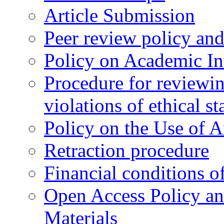
Article Submission
Peer review policy an
Policy on Academic Int
Procedure for reviewi
violations of ethical s
Policy on the Use of Ar
Retraction procedure
Financial conditions o
Open Access Policy an
Materials