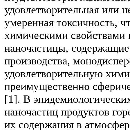
удовлетворительная или н
умеренная токсичность, ч
химическими свойствами и
наночастицы, содержащие
производства, монодиспе
удовлетворительную хими
преимущественно сферич
[1]. В эпидемиологически
наночастиц продуктов гор
их содержания в атмосфер