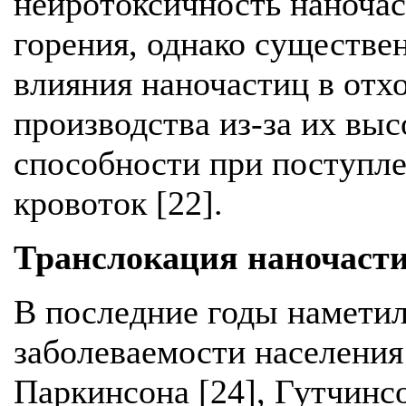
нейротоксичность наночас
горения, однако существе
влияния наночастиц в от
производства из-за их вы
способности при поступл
кровоток [22].
Транслокация наночасти
В последние годы наметил
заболеваемости населения
Паркинсона [24], Гутчинс