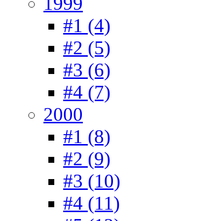
1999
#1 (4)
#2 (5)
#3 (6)
#4 (7)
2000
#1 (8)
#2 (9)
#3 (10)
#4 (11)