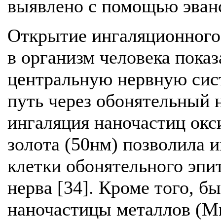
выявлено с помощью эванс
Открытие ингаляционного
в организм человека показ
центральную нервную сис
путь через обонятельный н
ингаляция наночастиц окс
золота (50нм) позволила 
клетки обонятельного эпи
нерва [34]. Кроме того, б
наночастицы металлов (Mn,