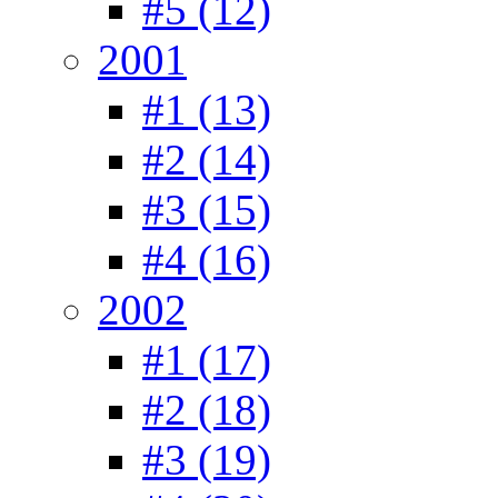
#5 (12)
2001
#1 (13)
#2 (14)
#3 (15)
#4 (16)
2002
#1 (17)
#2 (18)
#3 (19)