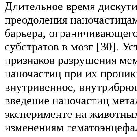
Длительное время дискути
преодоления наночастица
барьера, ограничивающег
субстратов в мозг [30]. У
признаков разрушения ме
наночастиц при их проникн
внутривенное, внутрибрю
введение наночастиц метал
эксперименте на животны
изменениям гематоэнцефал