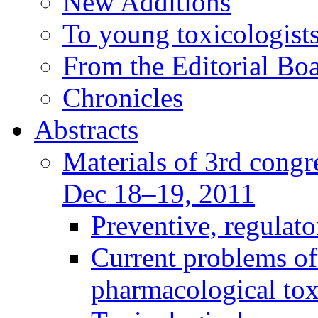
New Additions
To young toxicologists
From the Editorial Bo
Chronicles
Abstracts
Materials of 3rd congre
Dec 18–19, 2011
Preventive, regulat
Current problems of
pharmacological to