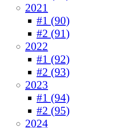
2021
#1 (90)
#2 (91)
2022
#1 (92)
#2 (93)
2023
#1 (94)
#2 (95)
2024