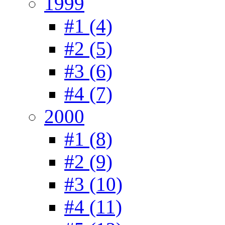
1999
#1 (4)
#2 (5)
#3 (6)
#4 (7)
2000
#1 (8)
#2 (9)
#3 (10)
#4 (11)