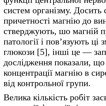
систем організму. Досить 
причетності магнію до ви
стверджують, шо магній п
патології і пов’язують ці
глюкози [5], інші це — за
дослідження показали, що
концентрації магнію в сир
від контрольної групи.
Велика кількість робіт зас