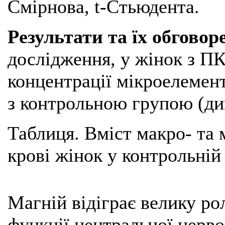
Смірнова, t-Стьюдента.
Результати та їх обговор
дослідження, у жінок з П
концентрації мікроелемент
з контрольною групою (див
Таблиця. Вміст макро- та 
крові жінок у контрольній 
Магній відіграє велику ро
функції центральної нерво