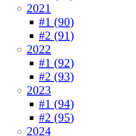
2021
#1 (90)
#2 (91)
2022
#1 (92)
#2 (93)
2023
#1 (94)
#2 (95)
2024