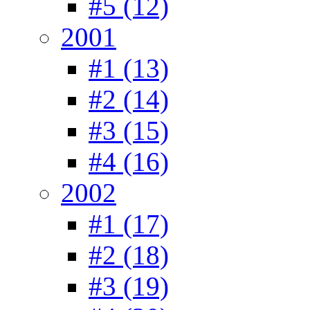
#5 (12)
2001
#1 (13)
#2 (14)
#3 (15)
#4 (16)
2002
#1 (17)
#2 (18)
#3 (19)