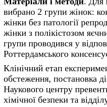
Матеріали і методи
. Для
вибрано 2 групи жінок: к
жінки без патології репро
жінки з полікістозом яєчни
групи проводився у відпов
Роттердамського консенсус
Клінічний етап експериме
обстеження, постановка ді
Наукового центру превенти
хімічної безпеки та відділ