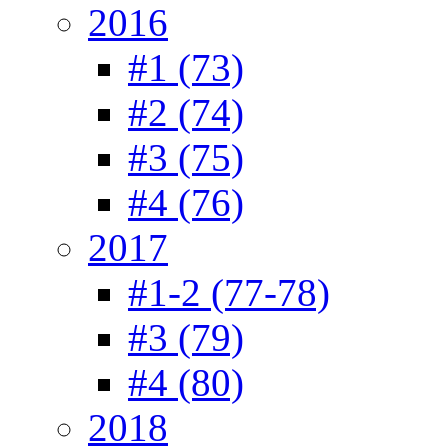
2016
#1 (73)
#2 (74)
#3 (75)
#4 (76)
2017
#1-2 (77-78)
#3 (79)
#4 (80)
2018