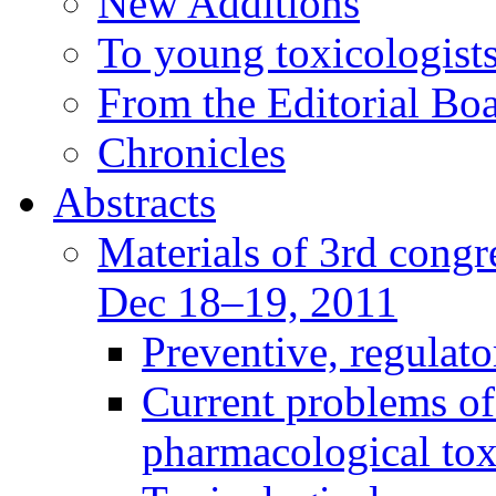
New Additions
To young toxicologists
From the Editorial Bo
Chronicles
Abstracts
Materials of 3rd congre
Dec 18–19, 2011
Preventive, regulat
Current problems of
pharmacological to