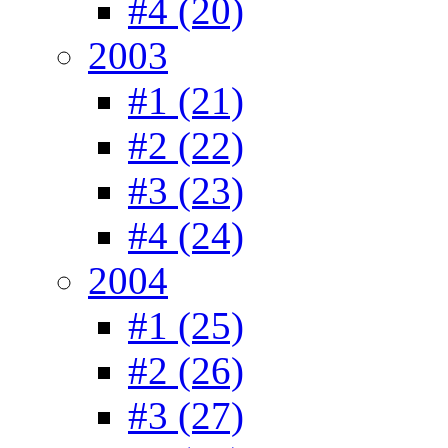
#4 (20)
2003
#1 (21)
#2 (22)
#3 (23)
#4 (24)
2004
#1 (25)
#2 (26)
#3 (27)