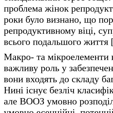
проблема жінок репродукти
роки було визнано, що по
репродуктивному віці, су
всього подальшого життя [
Макро- та мікроелементи 
важливу роль у забезпечен
вони входять до складу ба
Нині існує безліч класифі
але ВООЗ умовно розподіли
умовно есенційні, потенці