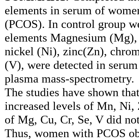
elements in serum of women
(PCOS). In control group w
elements Magnesium (Mg), 
nickel (Ni), zinc(Zn), chro
(V), were detected in serum
plasma mass-spectrometry.
The studies have shown th
increased levels of Mn, Ni,
of Mg, Сu, Cr, Se, V did no
Thus, women with PCOS obs