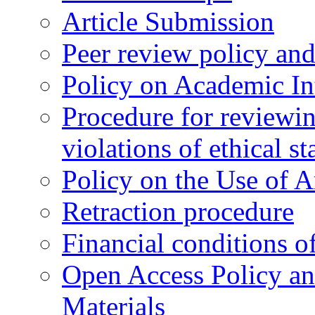
Article Submission
Peer review policy an
Policy on Academic Int
Procedure for reviewi
violations of ethical s
Policy on the Use of Ar
Retraction procedure
Financial conditions o
Open Access Policy an
Materials