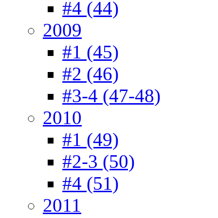
#4 (44)
2009
#1 (45)
#2 (46)
#3-4 (47-48)
2010
#1 (49)
#2-3 (50)
#4 (51)
2011