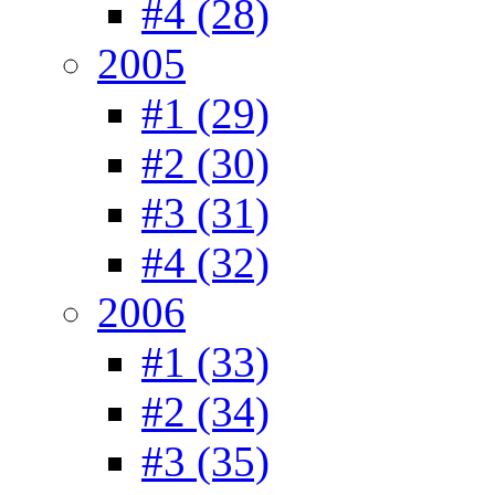
#4 (28)
2005
#1 (29)
#2 (30)
#3 (31)
#4 (32)
2006
#1 (33)
#2 (34)
#3 (35)