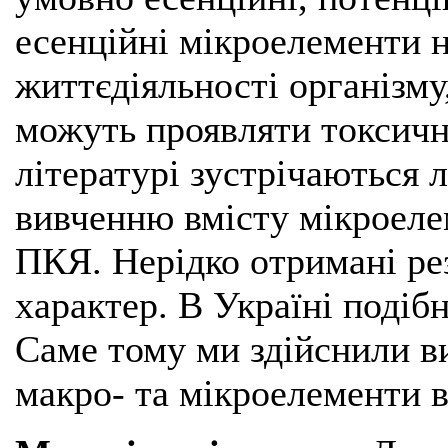
есенційні мікроелементи н
життєдіяльності організму
можуть проявляти токсичні
літературі зустрічаються 
вивченню вмісту мікроелем
ПКЯ. Нерідко отримані ре
характер. В Україні подіб
Саме тому ми здійснили в
макро- та мікроелементи в