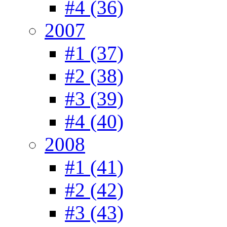
#4 (36)
2007
#1 (37)
#2 (38)
#3 (39)
#4 (40)
2008
#1 (41)
#2 (42)
#3 (43)