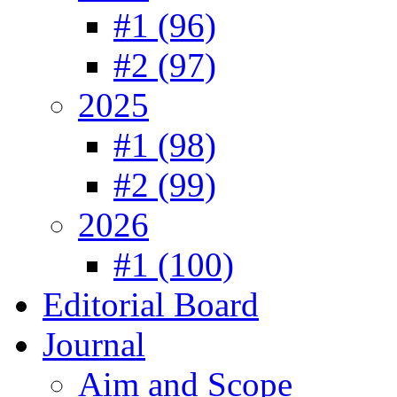
#1 (96)
#2 (97)
2025
#1 (98)
#2 (99)
2026
#1 (100)
Editorial Board
Journal
Aim and Scope