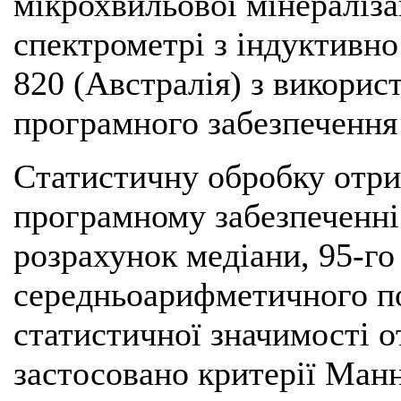
мікрохвильової мінералізац
спектрометрі з індуктивн
820 (Австралія) з викорис
програмного забезпечення
Статистичну обробку отри
програмному забезпеченні 
розрахунок медіани, 95-г
середньоарифметичного по
статистичної значимості о
застосовано критерії Ман