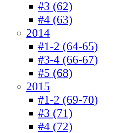
#3 (62)
#4 (63)
2014
#1-2 (64-65)
#3-4 (66-67)
#5 (68)
2015
#1-2 (69-70)
#3 (71)
#4 (72)