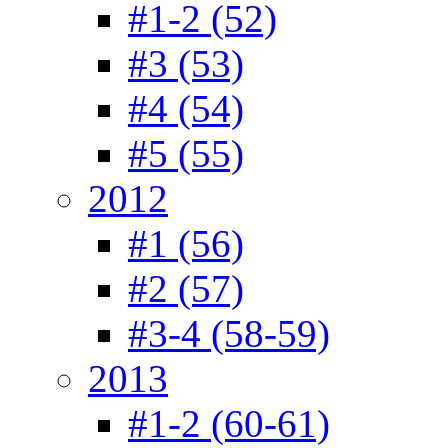
#1-2 (52)
#3 (53)
#4 (54)
#5 (55)
2012
#1 (56)
#2 (57)
#3-4 (58-59)
2013
#1-2 (60-61)