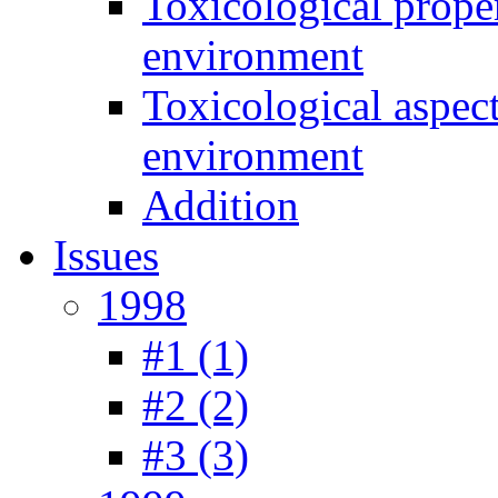
Toxicological prope
environment
Toxicological aspec
environment
Addition
Issues
1998
#1 (1)
#2 (2)
#3 (3)