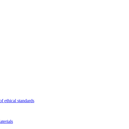
f ethical standards
terials